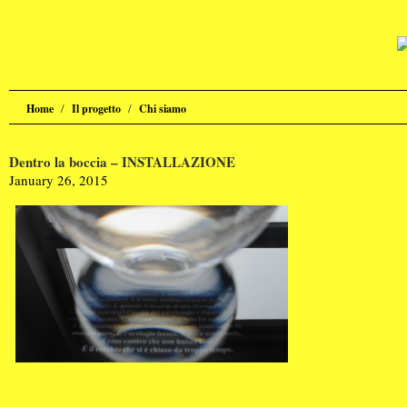
/
/
Home
Il progetto
Chi siamo
Dentro la boccia – INSTALLAZIONE
January 26, 2015