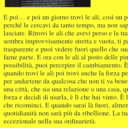
E poi… e poi un giorno trovi le ali, così un p
perché le cercavi da tanto tempo, ma non sap
lasciate. Ritrovi le ali che avevi perso e la tu
sembra improvvisamente stretta e vuota, ti pa
trasparente e puoi vedere fuori quello che s
farne parte. E ora con le ali al posto delle pi
possibilità, puoi percepire il cambiamento. 
quando trovi le ali poi trovi anche la forza pe
per andartene da qualcosa che non ti va bene
una città, che sia una relazione o una casa, 
forza e decidi di usarla, è lì che hai vinto. 
che ricominci. E quando sarai là fuori, almen
quotidianità non sarà più da ribellione. La tu
eccezionale nella sua ordinarietà.