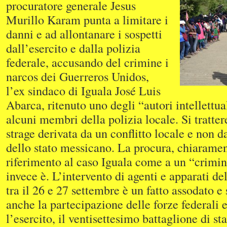
procuratore generale Jesus
Murillo Karam punta a limitare i
danni e ad allontanare i sospetti
dall’esercito e dalla polizia
federale, accusando del crimine i
narcos dei Guerreros Unidos,
l’ex sindaco di Iguala José Luis
Abarca, ritenuto uno degli “autori intellettua
alcuni membri della polizia locale. Si tratte
strage derivata da un conflitto locale e non da
dello stato messicano. La procura, chiaramen
riferimento al caso Iguala come a un “crimin
invece è. L’intervento di agenti e apparati del
tra il 26 e 27 settembre è un fatto assodato e
anche la partecipazione delle forze federali e 
l’esercito, il ventisettesimo battaglione di s