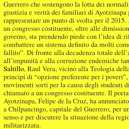
Guerrero che sostengono la lotta dei normalis
giustizia e verità dei familiari di Ayotzinapa
rappresentare un punto di svolta per il 2015.
un congresso costituente, oltre alle dimission
governo, sta prendendo piede con l’idea di ri
combattere un sistema definito da molti com
fallito”. Di fronte alla decadenza totale dell’
all’impunità e alla corruzione endemiche tan
Saltillo
, Raul Vera, vicino alla Teologia dell
principi di “opzione preferente per i poveri”
movimenti sorti per la causa degli studenti 
chiamato a un congresso costituente. Il porta
Ayotzinapa, Felipe de la Cruz, ha annunciato 
a Chilpancingo, capitale del Guerrero, per un
senso e per discutere la situazione della regi
militarizzata.