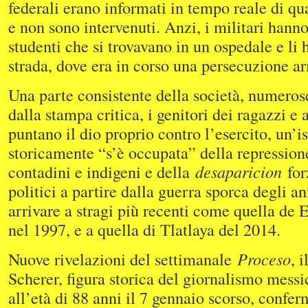
federali erano informati in tempo reale di q
e non sono intervenuti. Anzi, i militari hann
studenti che si trovavano in un ospedale e li
strada, dove era in corso una persecuzione ar
Una parte consistente della società, numeros
dalla stampa critica, i genitori dei ragazzi e 
puntano il dio proprio contro l’esercito, un’i
storicamente “s’è occupata” della repressio
contadini e indigeni e della
desaparicion
for
politici a partire dalla guerra sporca degli an
arrivare a stragi più recenti come quella de 
nel 1997, e a quella di Tlatlaya del 2014.
Nuove rivelazioni del settimanale
Proceso
, 
Scherer, figura storica del giornalismo mess
all’età di 88 anni il 7 gennaio scorso, confer