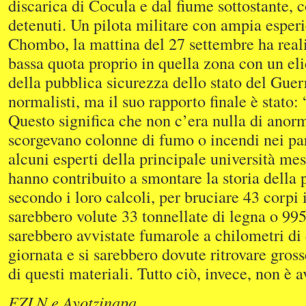
discarica di Cocula e dal fiume sottostante,
detenuti. Un pilota militare con ampia esper
Chombo, la mattina del 27 settembre ha reali
bassa quota proprio in quella zona con un eli
della pubblica sicurezza dello stato del Guer
normalisti, ma il suo rapporto finale è stato:
Questo significa che non c’era nulla di anorm
scorgevano colonne di fumo o incendi nei par
alcuni esperti della principale università 
hanno contribuito a smontare la storia della p
secondo i loro calcoli, per bruciare 43 corpi 
sarebbero volute 33 tonnellate di legna o 99
sarebbero avvistate fumarole a chilometri di 
giornata e si sarebbero dovute ritrovare gross
di questi materiali. Tutto ciò, invece, non è 
EZLN e Ayotzinapa