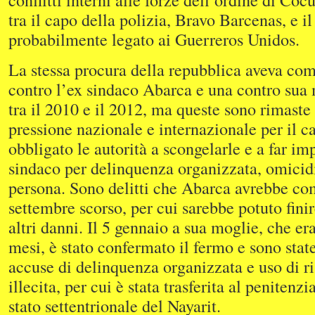
tra il capo della polizia, Bravo Barcenas, e i
probabilmente legato ai Guerreros Unidos.
La stessa procura della repubblica aveva com
contro l’ex sindaco Abarca e una contro sua
tra il 2010 e il 2012, ma queste sono rimaste 
pressione nazionale e internazionale per il 
obbligato le autorità a scongelarle e a far im
sindaco per delinquenza organizzata, omicidi
persona. Sono delitti che Abarca avrebbe c
settembre scorso, per cui sarebbe potuto finir
altri danni. Il 5 gennaio a sua moglie, che er
mesi, è stato confermato il fermo e sono stat
accuse di delinquenza organizzata e uso di r
illecita, per cui è stata trasferita al penitenzi
stato settentrionale del Nayarit.