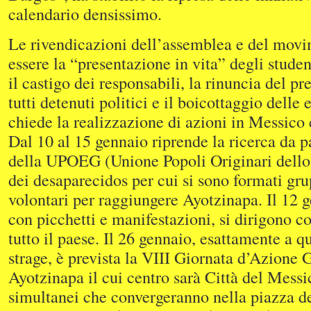
calendario densissimo.
Le rivendicazioni dell’assemblea e del mov
essere la “presentazione in vita” degli student
il castigo dei responsabili, la rinuncia del pre
tutti detenuti politici e il boicottaggio delle 
chiede la realizzazione di azioni in Messico 
Dal 10 al 15 gennaio riprende la ricerca da pa
della UPOEG (Unione Popoli Originari dello
dei desaparecidos per cui si sono formati gr
volontari per raggiungere Ayotzinapa. Il 12 g
con picchetti e manifestazioni, si dirigono c
tutto il paese. Il 26 gennaio, esattamente a q
strage, è prevista la VIII Giornata d’Azione 
Ayotzinapa il cui centro sarà Città del Messi
simultanei che convergeranno nella piazza d