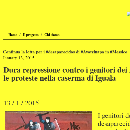
/
/
Home
Il progetto
Chi siamo
Continua la lotta per i #desaparecidos di #Ayotzinapa in #Messico
January 13, 2015
Dura repressione contro i genitori dei
le proteste nella caserma di Iguala
13 / 1 / 2015
I genitori d
desaparecid