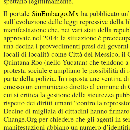
spettano legittimamente.
Il portale
SinEmbargo.Mx
ha pubblicato un
sull’evoluzione delle leggi repressive della li
manifestazione che, nei vari stati della repub
approvate nel 2014: la situazione è preoccup
una decina i provvedimenti presi dai governi
locali di località come Città del Messico, il
Quintana Roo (nello Yucatan) che tendono a 
protesta sociale e ampliano le possibilità di 
parte della polizia. In risposta une ventina 
emesso un comunicato diretto al comune di C
cui si critica la gestione della sicurezza pubb
rispetto dei diritti umani “contro la repressio
Decine di migliaia di cittadini hanno firmato
Change.Org per chiedere che gli agenti in ser
manifestazioni abbiano un numero d’identifi