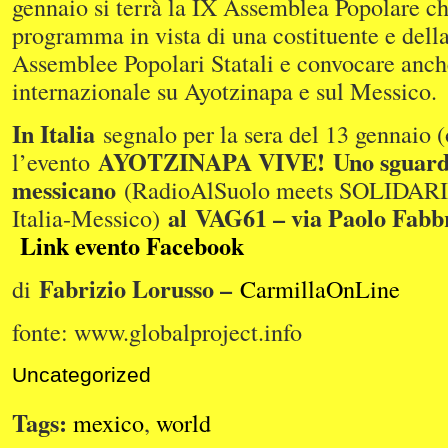
gennaio si terrà la IX Assemblea Popolare ch
programma in vista di una costituente e dell
Assemblee Popolari Statali e convocare anch
internazionale su Ayotzinapa e sul Messico.
In Italia
segnalo per la sera del 13 gennaio 
AYOTZINAPA VIVE! Uno sguardo
l’evento
messicano
(RadioAlSuolo meets SOLIDARIA
al VAG61 – via Paolo Fabbr
Italia-Messico)
Link evento Facebook
Fabrizio Lorusso –
di
CarmillaOnLine
fonte: www.globalproject.info
Uncategorized
Tags:
mexico
,
world