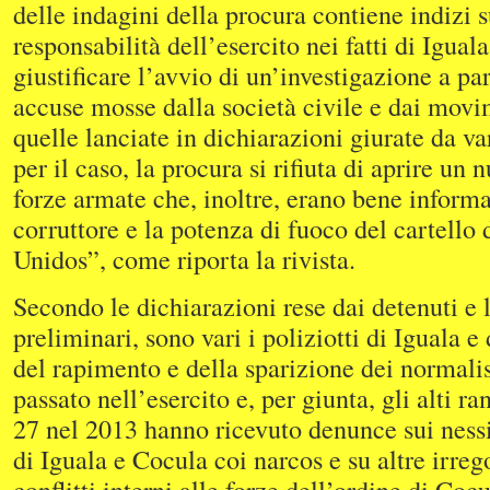
delle indagini della procura contiene indizi s
responsabilità dell’esercito nei fatti di Igual
giustificare l’avvio di un’investigazione a pa
accuse mosse dalla società civile e dai movim
quelle lanciate in dichiarazioni giurate da va
per il caso, la procura si rifiuta di aprire un 
forze armate che, inoltre, erano bene informa
corruttore e la potenza di fuoco del cartello
Unidos”, come riporta la rivista.
Secondo le dichiarazioni rese dai detenuti e l
preliminari, sono vari i poliziotti di Iguala e
del rapimento e della sparizione dei normali
passato nell’esercito e, per giunta, gli alti r
27 nel 2013 hanno ricevuto denunce sui nessi
di Iguala e Cocula coi narcos e su altre irrego
conflitti interni alle forze dell’ordine di Coc