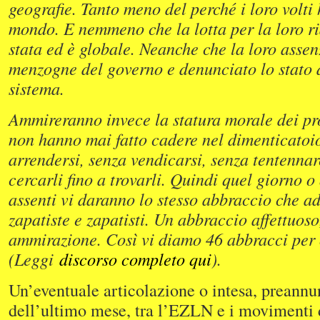
geografie. Tanto meno del perché i loro volti 
mondo. E nemmeno che la lotta per la loro ri
stata ed è globale. Neanche che la loro assenz
menzogne del governo e denunciato lo stato d
sistema.
Ammireranno invece la statura morale dei pro
non hanno mai fatto cadere nel dimenticatoio
arrendersi, senza vendicarsi, senza tentenna
cercarli fino a trovarli. Quindi quel giorno o 
assenti vi daranno lo stesso abbraccio che a
zapatiste e zapatisti. Un abbraccio affettuoso
ammirazione. Così vi diamo 46 abbracci per 
(Leggi
discorso completo qui
).
Un’eventuale articolazione o intesa, preannun
dell’ultimo mese, tra l’EZLN e i movimenti d