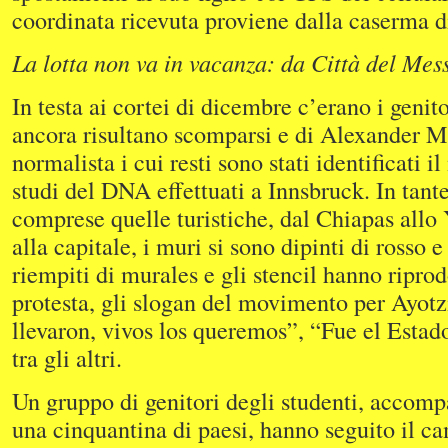
coordinata ricevuta proviene dalla caserma d
La lotta non va in vacanza: da Città del Mes
In testa ai cortei di dicembre c’erano i genit
ancora risultano scomparsi e di Alexander M
normalista i cui resti sono stati identificati 
studi del DNA effettuati a Innsbruck. In tante
comprese quelle turistiche, dal Chiapas allo
alla capitale, i muri si sono dipinti di rosso e
riempiti di murales e gli stencil hanno riprod
protesta, gli slogan del movimento per Ayotz
llevaron, vivos los queremos”, “Fue el Estad
tra gli altri.
Un gruppo di genitori degli studenti, accompa
una cinquantina di paesi, hanno seguito il 