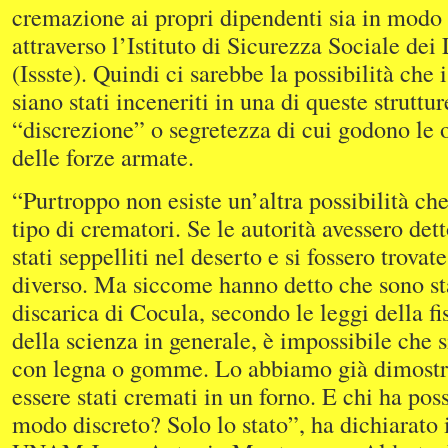
cremazione ai propri dipendenti sia in modo
attraverso l’Istituto di Sicurezza Sociale dei 
(Issste). Quindi ci sarebbe la possibilità che 
siano stati inceneriti in una di queste struttu
“discrezione” o segretezza di cui godono le 
delle forze armate.
“Purtroppo non esiste un’altra possibilità che
tipo di crematori. Se le autorità avessero det
stati seppelliti nel deserto e si fossero trovat
diverso. Ma siccome hanno detto che sono sta
discarica di Cocula, secondo le leggi della fi
della scienza in generale, è impossibile che s
con legna o gomme. Lo abbiamo già dimostr
essere stati cremati in un forno. E chi ha possi
modo discreto? Solo lo stato”, ha dichiarato i