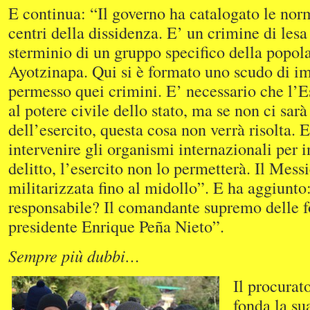
E continua: “Il governo ha catalogato le nor
centri della dissidenza. E’ un crimine di les
sterminio di un gruppo specifico della popol
Ayotzinapa. Qui si è formato uno scudo di i
permesso quei crimini. E’ necessario che l’Es
al potere civile dello stato, ma se non ci sar
dell’esercito, questa cosa non verrà risolta. 
intervenire gli organismi internazionali per i
delitto, l’esercito non lo permetterà. Il Mess
militarizzata fino al midollo”. E ha aggiunto
responsabile? Il comandante supremo delle fo
presidente Enrique Peña Nieto”.
Sempre più dubbi…
Il procurat
fonda la su