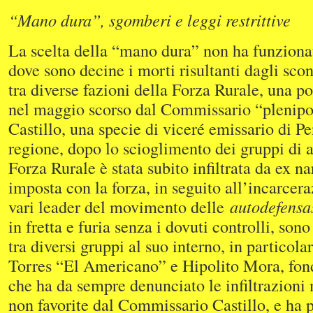
“Mano dura”, sgomberi e leggi restrittive
La scelta della “mano dura” non ha funzion
dove sono decine i morti risultanti dagli sco
tra diverse fazioni della Forza Rurale, una po
nel maggio scorso dal Commissario “plenipo
Castillo, una specie di viceré emissario di P
regione, dopo lo scioglimento dei gruppi di 
Forza Rurale è stata subito infiltrata da ex nar
imposta con la forza, in seguito all’incarcera
vari leader del movimento delle
autodefensa
in fretta e furia senza i dovuti controlli, sono 
tra diversi gruppi al suo interno, in particol
Torres “El Americano” e Hipolito Mora, fo
che ha da sempre denunciato le infiltrazioni m
non favorite dal Commissario Castillo, e ha p