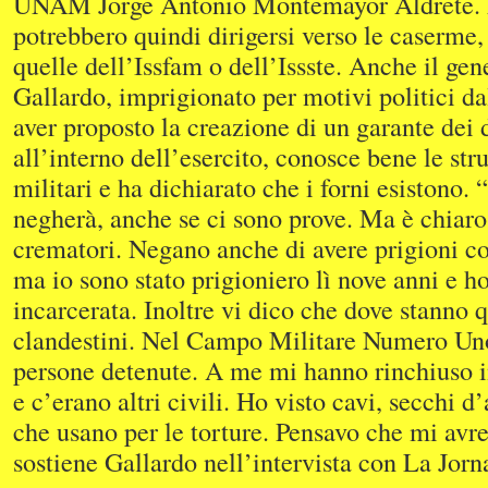
UNAM Jorge Antonio Montemayor Aldrete. 
potrebbero quindi dirigersi verso le caserme, l
quelle dell’Issfam o dell’Issste. Anche il ge
Gallardo, imprigionato per motivi politici d
aver proposto la creazione di un garante dei 
all’interno dell’esercito, conosce bene le stru
militari e ha dichiarato che i forni esistono. 
negherà, anche se ci sono prove. Ma è chiaro
crematori. Negano anche di avere prigioni con
ma io sono stato prigioniero lì nove anni e ho
incarcerata. Inoltre vi dico che dove stanno q
clandestini. Nel Campo Militare Numero Uno
persone detenute. A me mi hanno rinchiuso i
e c’erano altri civili. Ho visto cavi, secchi d
che usano per le torture. Pensavo che mi avr
sostiene Gallardo nell’intervista con La Jorn