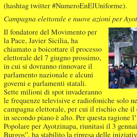
(hashtag twitter #NumeroEnElUniforme).
Campagna elettorale e nuove azioni per Ayo
Il fondatore del Movimento per
la Pace, Javier Sicilia, ha
chiamato a boicottare il processo
elettorale del 7 giugno prossimo,
in cui si dovranno rinnovare il
parlamento nazionale e alcuni
governi e parlamenti statali.
Sette milioni di spot invaderanno
le frequenze televisive e radiofoniche solo ne
campagna elettorale, per cui il rischio che i
in secondo piano è alto. Per questa ragione 
Popolare per Ayotzinapa, riunitasi il 3 gennai
Burgos”, ha stabilito la ripresa delle iniziati