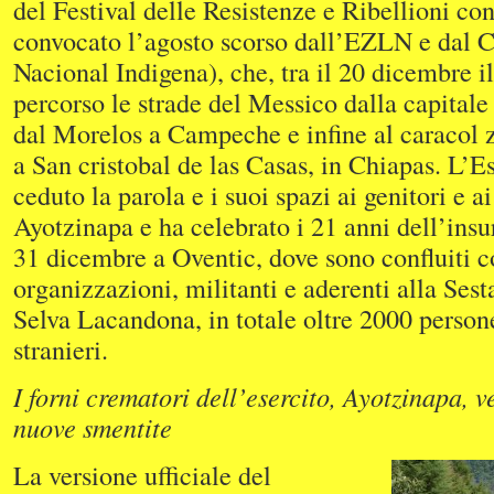
del Festival delle Resistenze e Ribellioni con
convocato l’agosto scorso dall’EZLN e dal 
Nacional Indigena), che, tra il 20 dicembre i
percorso le strade del Messico dalla capital
dal Morelos a Campeche e infine al caracol z
a San cristobal de las Casas, in Chiapas. L’E
ceduto la parola e i suoi spazi ai genitori e a
Ayotzinapa e ha celebrato i 21 anni dell’insu
31 dicembre a Oventic, dove sono confluiti co
organizzazioni, militanti e aderenti alla Ses
Selva Lacandona, in totale oltre 2000 persone
stranieri.
I forni crematori dell’esercito, Ayotzinapa, ve
nuove smentite
La versione ufficiale del