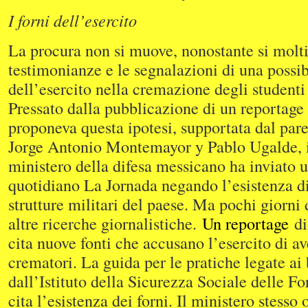
I forni dell’esercito
La procura non si muove, nonostante si molti
testimonianze e le segnalazioni di una possi
dell’esercito nella cremazione degli studenti 
Pressato dalla pubblicazione di un reportag
proponeva questa ipotesi, supportata dal pare
Jorge Antonio Montemayor y Pablo Ugalde, il
ministero della difesa messicano ha inviato u
quotidiano La Jornada negando l’esistenza di
strutture militari del paese. Ma pochi giorni
altre ricerche giornalistiche.
Un reportage
d
cita nuove fonti che accusano l’esercito di av
crematori. La guida per le pratiche legate ai 
dall’Istituto della Sicurezza Sociale delle F
cita l’esistenza dei forni. Il ministero stesso o